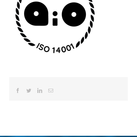
Facebook
Twitter
LinkedIn
Email