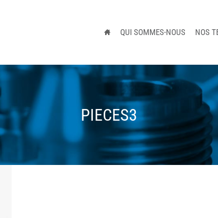
QUI SOMMES-NOUS
NOS T
PIECES3